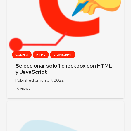
CÓDIGO
HTML
JAVASCRIPT
Seleccionar solo 1 checkbox con HTML
y JavaScript
Published on
junio 7, 2022
1K
views