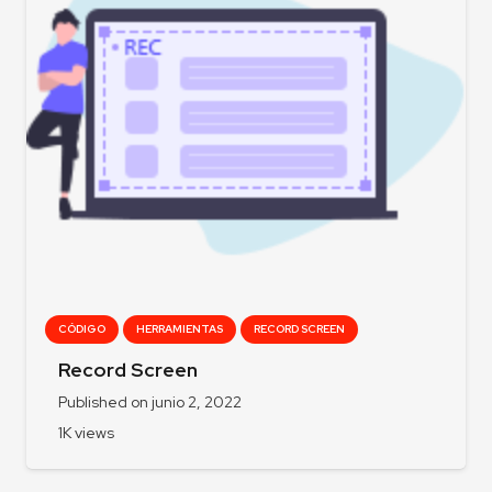
CÓDIGO
HERRAMIENTAS
RECORD SCREEN
Record Screen
Published on
junio 2, 2022
1K
views