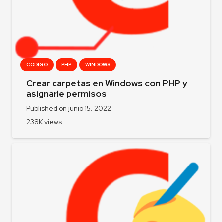
CÓDIGO
PHP
WINDOWS
Crear carpetas en Windows con PHP y
asignarle permisos
Published on
junio 15, 2022
238K
views