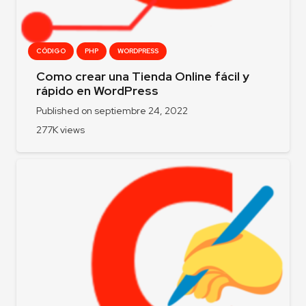
CÓDIGO
PHP
WORDPRESS
Como crear una Tienda Online fácil y
rápido en WordPress
Published on
septiembre 24, 2022
277K
views