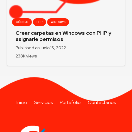
CÓDIGO
PHP
WINDOWS
Crear carpetas en Windows con PHP y
asignarle permisos
Published on
junio 15, 2022
238K
views
Inicio
Servicios
Portafolio
Contáctanos